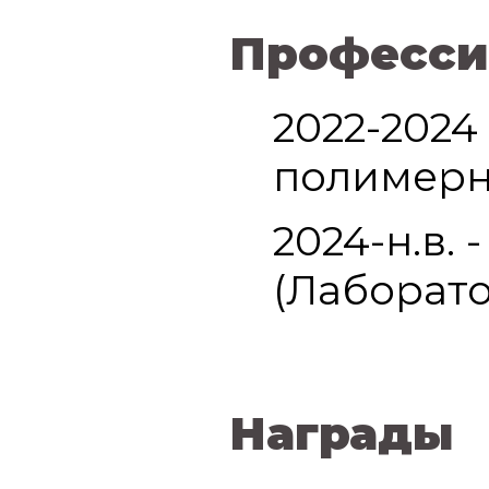
Професси
2022-2024
полимерн
2024-н.в.
(Лаборат
Награды