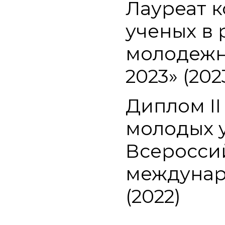
Лауреат к
ученых в
молодежн
2023» (202
Диплом II
молодых 
Всеросси
междунар
(2022)