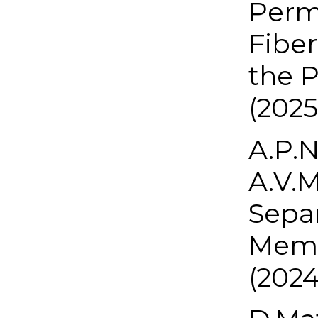
Perm
Fiber
the 
(2025
A.P.N
A.V.M
Separ
Memb
(2024