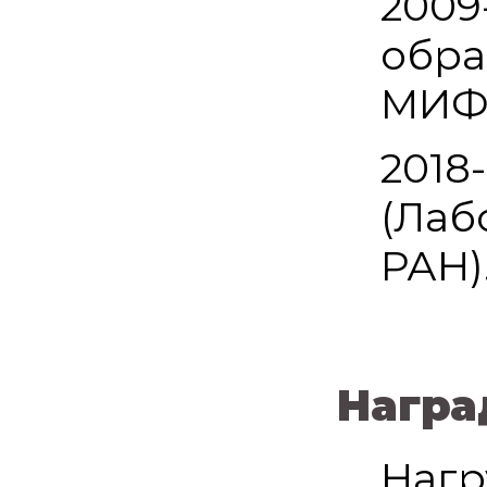
2009
обра
МИФ
2018
(Лаб
РАН)
Нагр
Нагр