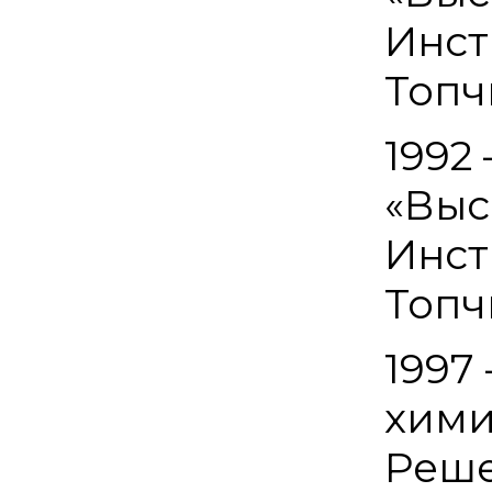
Инст
Топч
1992 
«Выс
Инст
Топч
1997
хими
Реше