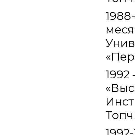
1988
меся
Унив
«Пер
1992 
«Выс
Инст
Топч
1992