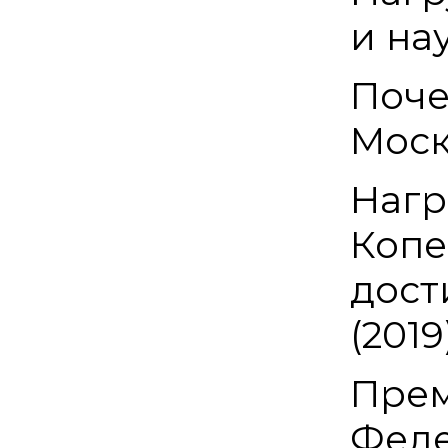
и на
Поче
Моск
Нагр
Копе
дост
(2019
Прем
Феде